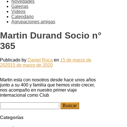
Novedades
Galerias
Videos
Calendario
Agrupaciones amigas
Martin Durand Socio n°
365
Publicado by
Daniel Roca
en
15 de marzo de
2020
15 de marzo de 2020
Martin esta con nosotros desde hace unos años
junto a su 400 y familia que hemos visto crecer,
nos acompaño en nuestro primer viaje
internacional como Club
Buscar:
Categorías