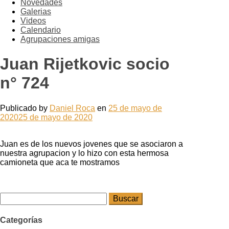
Novedades
Galerias
Videos
Calendario
Agrupaciones amigas
Juan Rijetkovic socio
n° 724
Publicado by
Daniel Roca
en
25 de mayo de
2020
25 de mayo de 2020
Juan es de los nuevos jovenes que se asociaron a
nuestra agrupacion y lo hizo con esta hermosa
camioneta que aca te mostramos
Buscar:
Categorías