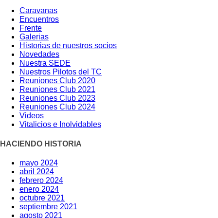
Caravanas
Encuentros
Frente
Galerias
Historias de nuestros socios
Novedades
Nuestra SEDE
Nuestros Pilotos del TC
Reuniones Club 2020
Reuniones Club 2021
Reuniones Club 2023
Reuniones Club 2024
Videos
Vitalicios e Inolvidables
HACIENDO HISTORIA
mayo 2024
abril 2024
febrero 2024
enero 2024
octubre 2021
septiembre 2021
agosto 2021